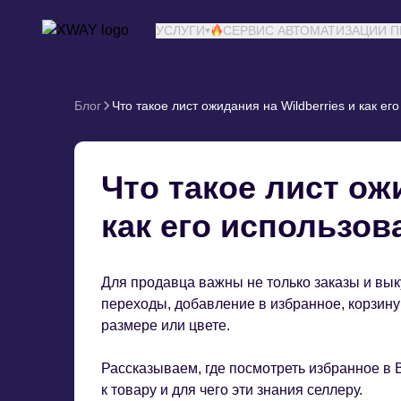
XWAY агентство
УСЛУГИ
СЕРВИС АВТОМАТИЗАЦИИ 
Блог
Что такое лист ожидания на Wildberries и как ег
Что такое лист ожи
как его использов
Для продавца важны не только заказы и вык
переходы, добавление в избранное, корзину
размере или цвете.
Рассказываем, где посмотреть избранное в 
к товару и для чего эти знания селлеру.