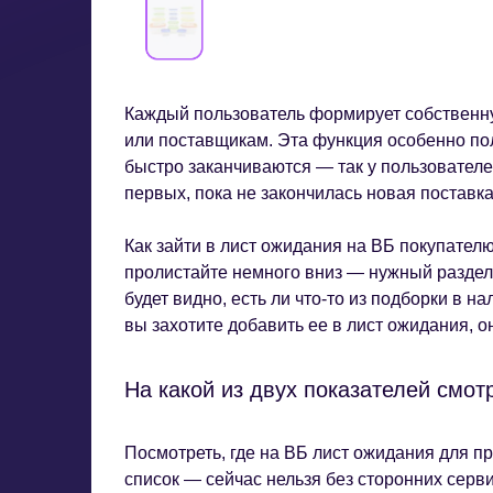
Каждый пользователь формирует собственну
или поставщикам. Эта функция особенно по
быстро заканчиваются — так у пользователе
первых, пока не закончилась новая поставка
Как зайти в лист ожидания на ВБ покупател
пролистайте немного вниз — нужный раздел 
будет видно, есть ли что-то из подборки в н
вы захотите добавить ее в лист ожидания, о
На какой из двух показателей смот
Посмотреть, где на ВБ лист ожидания для пр
список — сейчас нельзя без сторонних серви