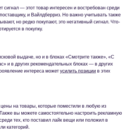
т сигнал — этот товар интересен и востребован среди
и поставщику, и Вайлдберриз. Но важно учитывать также
ывают, но редко покупают, это негативный сигнал. Что-
ртируется в покупку.
исковой выдаче, но и в блоках «Смотрите также», «С
с» и в других рекомендательных блоках — в других
 Проявление интереса может
усилить позиции
в этих
цены на товары, которые поместили в любую из
. Также вы можете самостоятельно настроить рекламную
еди тех, кто поставил лайк вещи или положил в
ли категорий.