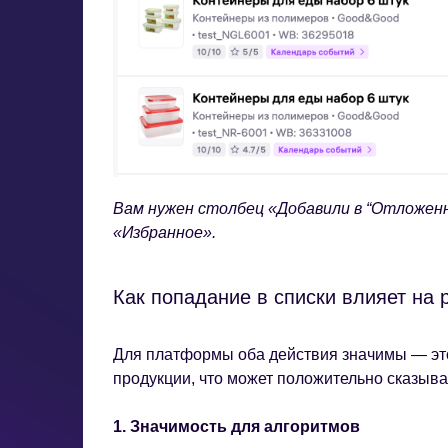
Вам нужен столбец «Добавили в “Отложенн
«Избранное».
Как попадание в списки влияет на 
Для платформы оба действия значимы — это
продукции, что может положительно сказыват
1. Значимость для алгоритмов