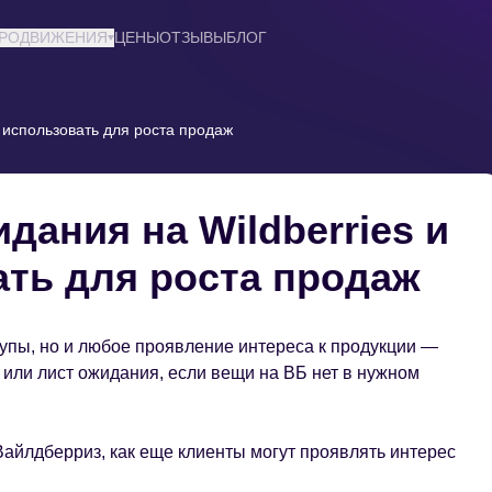
ПРОДВИЖЕНИЯ
ЦЕНЫ
ОТЗЫВЫ
БЛОГ
о использовать для роста продаж
дания на Wildberries и
ать для роста продаж
упы, но и любое проявление интереса к продукции —
 или лист ожидания, если вещи на ВБ нет в нужном
Вайлдберриз, как еще клиенты могут проявлять интерес