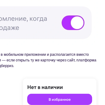
о в мобильном приложении и располагается вместо
и — если открыть ту же карточку через сайт, платформа
дберриз.