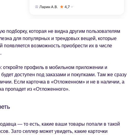
ю подборку, которая не видна другим пользователям
лезна для популярных и трендовых вещей, которые
й появляется возможность приобрести их в числе
.
ю: откройте профиль в мобильном приложении и
будет доступен под заказами и покупками. Там же сразу
аличии. Если карточка в «Отложенном» и не в наличии, а
на пропадет из «Отложенного».
реть
одавца — то есть, какие ваши товары попали в такой
сов. Зато селлер может увидеть, какие карточки