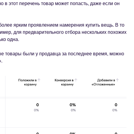
 в этот перечень товар может попасть, даже если он
более ярким проявлением намерения купить вещь. В то
ример, для предварительного отбора нескольких похожих
ько одна.
ые товары были у продавца за последнее время, можно
.