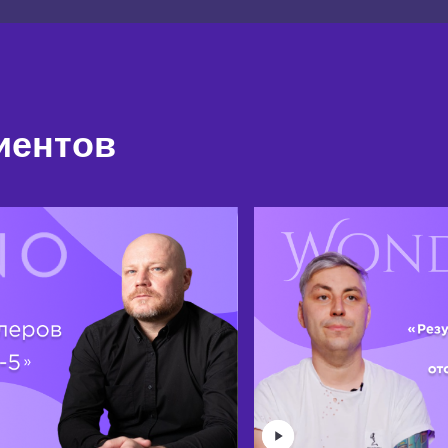
иентов