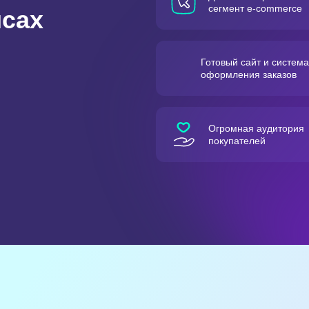
сегмент e-commerce
йсах
Готовый сайт и система
оформления заказов
Огромная аудитория
покупателей