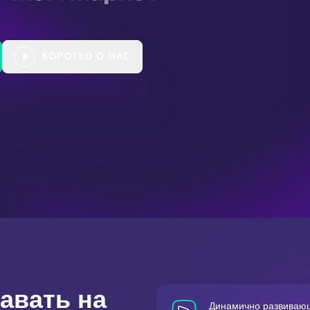
КОРОТКО О НАС
авать на
Динамично развиваю