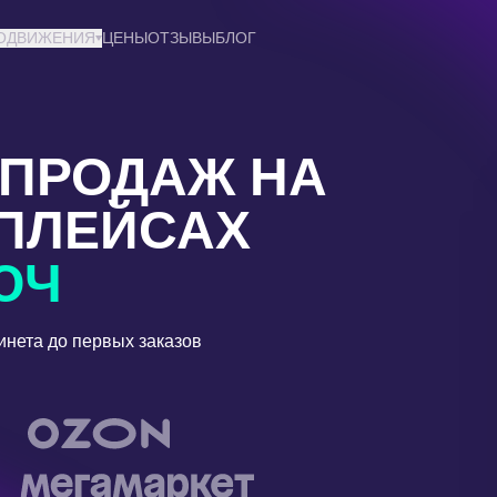
РОДВИЖЕНИЯ
ЦЕНЫ
ОТЗЫВЫ
БЛОГ
 ПРОДАЖ НА
ПЛЕЙСАХ
ЮЧ
инета до первых заказов