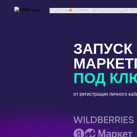
XWAY агентство
УСЛУГИ
СЕРВИС АВТОМАТИЗАЦИИ П
ЗАПУСК
МАРКЕТ
ПОД КЛ
от регистрации личного каб