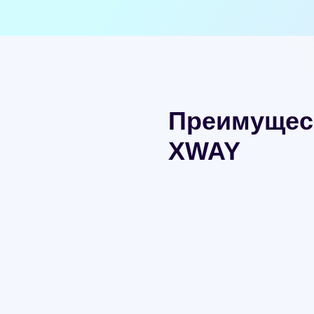
Преимущес
XWAY