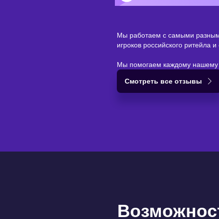
Item
1
Мы работаем с самыми разным
of
игроков российского ритейла 
3
Мы помогаем каждому нашему к
Cмотреть все отзывы
Возможнос