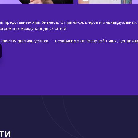
и представителями бизнеса. От мини-селлеров и индивидуальных
и огромных международных сетей.
лиенту достичь успеха — независимо от товарной ниши, ценников,
ти