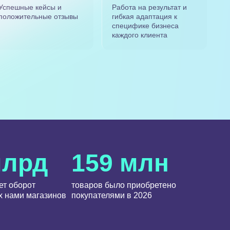
Успешные кейсы и
Работа на результат и
положительные отзывы
гибкая адаптация к
специфике бизнеса
каждого клиента
млрд
159 млн
ет оборот
товаров было приобретено
 нами магазинов
покупателями в 2026