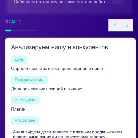
Собираем статистику на каждом этапе работы
ЭТАП 1
Анализируем нишу и конкурентов
Цель
Определяем стратегию продвижения в нише
Главная метрика
Доля рекламных позиций в выдаче
Инструмент
Плагин
Что делаем
Анализируем доли товаров с платным продвижением
и активными акциями по поисковому запросу