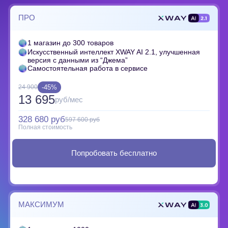
ПРО
1 магазин до 300 товаров
Искусственный интеллект XWAY AI 2.1, улучшенная
версия с данными из “Джема”
Самостоятельная работа в сервисе
-45%
24 900
13 695
руб/мес
328 680 руб
597 600 руб
Полная стоимость
Попробовать бесплатно
МАКСИМУМ