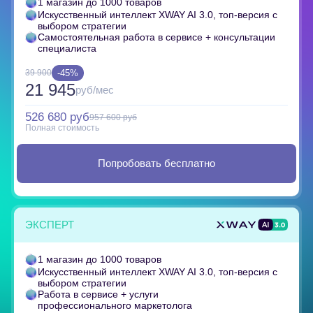
1 магазин до 1000 товаров
Искусственный интеллект XWAY AI 3.0, топ-версия с
выбором стратегии
Самостоятельная работа в сервисе + консультации
специалиста
-45%
39 900
21 945
руб/мес
526 680 руб
957 600 руб
Полная стоимость
Попробовать бесплатно
ЭКСПЕРТ
1 магазин до 1000 товаров
Искусственный интеллект XWAY AI 3.0, топ-версия с
выбором стратегии
Работа в сервисе + услуги
профессионального маркетолога