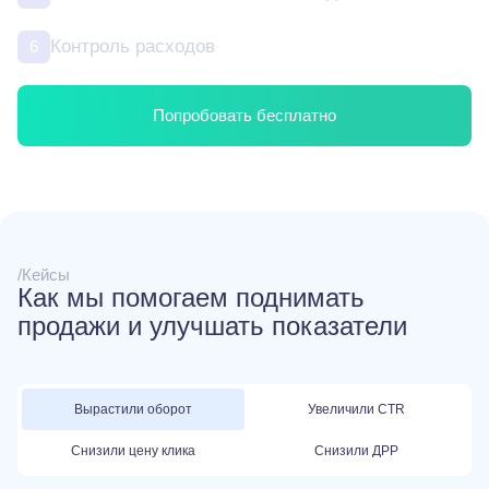
Контроль расходов
6
Попробовать бесплатно
/Кейсы
Как мы помогаем поднимать
продажи и улучшать
показатели
Вырастили оборот
Увеличили CTR
Снизили цену клика
Снизили ДРР