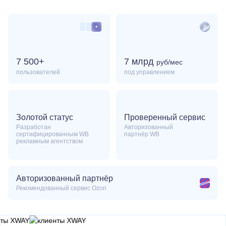
Item
1
of
3
7 500+
7 млрд
руб
/мес
пользователей
под управлением
Золотой статус
Проверенный сервис
Разработан
Авторизованный
сертифицированным WB
партнёр WB
рекламным агентством
Авторизованный партнёр
Рекомендованный
сервис Ozon