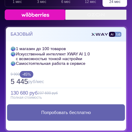
1 мес
3 мес
6 мес
12 мес
24 мес
БАЗОВЫЙ
1 магазин до 100 товаров
Искусственный интеллект XWAY AI 1.0
с возможностью тонкой настройки
Самостоятельная работа в сервисе
-45%
9 900
5 445
руб/мес
130 680 руб
237 600 руб
Полная стоимость
Попробовать бесплатно