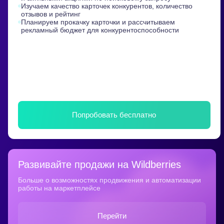
Изучаем качество карточек конкурентов, количество
отзывов и рейтинг
Планируем прокачку карточки и рассчитываем
рекламный бюджет для конкурентоспособности
Попробовать бесплатно
Item
1
Развивайте продажи на Wildberries
of
5
Больше о возможностях продвижения и автоматизации
работы на маркетплейсе
Перейти