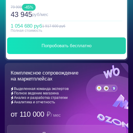
-45%
79 900
43 945
руб/мес
1 054 680 руб
1 917 600 руб
Полная стоимость
Попробовать бесплатно
Комплексное сопровождение
на маркетплейсах
Выделенная команда экспертов
Полное ведение магазина
Анализ и разработка стратегии
Аналитика и отчетность
от 110 000
₽
/ мес