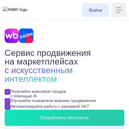
XWAY ADV
Войти
Мен
Сервис продвижения
на маркетплейсах
c искусственным
интеллектом
Получайте максимум продаж
с помощью AI
Улучшайте показатели воронки продвижения
Автоматизируйте работу с рекламой 24/7
Попробовать бесплатно