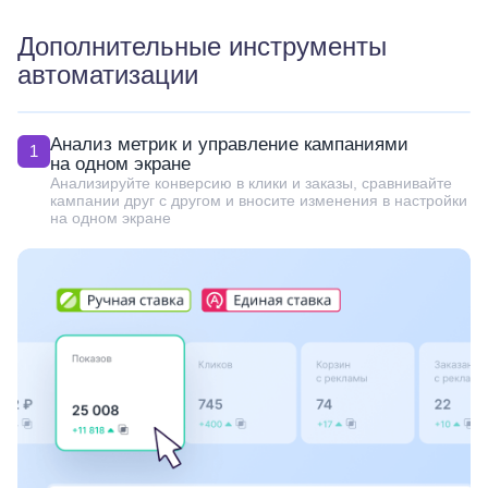
Дополнительные инструменты
автоматизации
Анализ метрик и управление кампаниями
1
на одном экране
Анализируйте конверсию в клики и заказы, сравнивайте
кампании друг с другом и вносите изменения в настройки
на одном экране