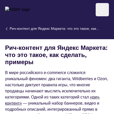
XWAY агентство
Меню
Рич-контент для Яндекс Маркета: что это такое, как
сделать, примеры
Рич-контент для Яндекс Маркета:
что это такое, как сделать,
примеры
В мире российского e-commerce сложился
уникальный феномен: два гиганта, Wildberries и Ozon,
настолько диктуют правила игры, что многие
продавцы начинают мыслить исключительно их
категориями. Одной из таких категорий стал
«рич-
контент»
— уникальный набор баннеров, видео и
подробных описаний, интегрированный прямо в