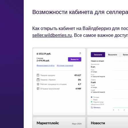
Возможности кабинета для селлера 
Как открыть кабинет на Вайлдберриз для по
seller.wildberries.ru
. Все самое важное досту