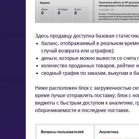
Здесь продавцу доступна базовая статистик
баланс, отображаемый в реальном времен
случай возврата или штрафов);
деньги, которые можно вывести со счета 
количество проданных товаров, рейтинг и
сводный график по заказам, выкупам и ба
Ниже расположен блок с загруженностью ск
время лучше отправлять поставку; блок с н
виджеты с быстрым доступом к аналитике, г
оборачиваемости и последние поставки.