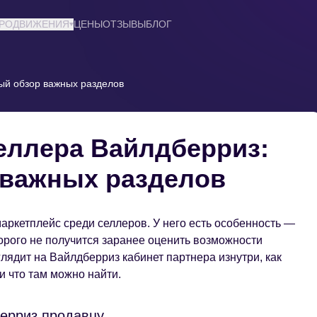
ПРОДВИЖЕНИЯ
ЦЕНЫ
ОТЗЫВЫ
БЛОГ
ый обзор важных разделов
еллера Вайлдберриз:
 важных разделов
аркетплейс среди селлеров. У него есть особенность —
торого не получится заранее оценить возможности
лядит на Вайлдберриз кабинет партнера изнутри, как
и что там можно найти.
берриз продавцу