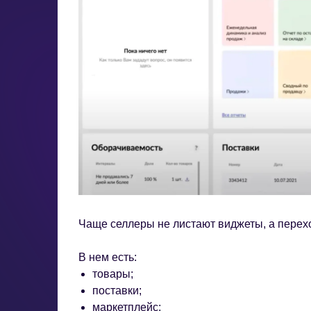
Чаще селлеры не листают виджеты, а перех
В нем есть:
товары;
поставки;
маркетплейс;