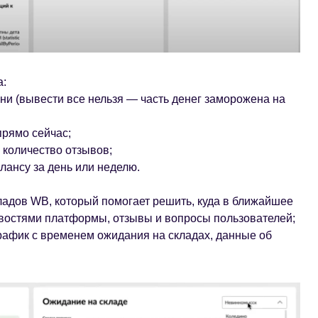
а:
и (вывести все нельзя — часть денег заморожена на
прямо сейчас;
 количество отзывов;
лансу за день или неделю.
ладов WB, который помогает решить, куда в ближайшее
овостями платформы, отзывы и вопросы пользователей;
рафик с временем ожидания на складах, данные об