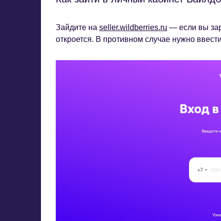
Зайдите на
seller.wildberries.ru
— если вы зар
откроется. В противном случае нужно ввести