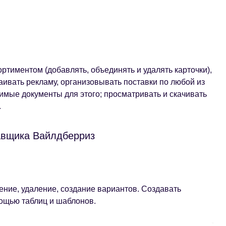
ртиментом (добавлять, объединять и удалять карточки),
ивать рекламу, организовывать поставки по любой из
имые документы для этого; просматривать и скачивать
.
авщика Вайлдберриз
ление, удаление, создание вариантов. Создавать
мощью таблиц и шаблонов.