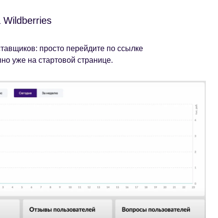
Wildberries
ставщиков: просто перейдите по ссылке
пно уже на стартовой странице.