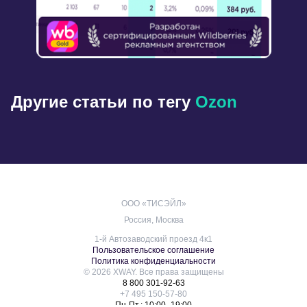
Другие статьи по тегу
Оzon
ООО «ТИСЭЙЛ»
Россия, Москва
1-й Автозаводский проезд 4к1
Пользовательское соглашение
Политика конфиденциальности
© 2026 XWAY. Все права защищены
8 800 301-92-63
+7 495 150-57-80
Пн-Пт.: 10:00–19:00