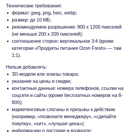
Технические требования:
формат: jpeg, png, heic, webp;
размер: до 10 МБ;
рекомендуемое разрешение: 900 х 1200 пикселей
(не меньше 200 х 200 пикселей);
соотношение сторон: вертикальное 3:4 (кроме
категории «Продукты питания Ozon Fresh» — там
1:1).
Нельзя добавлять:
3D-модели или эскизы товара;
указание на цены и скидки;
контактные данные: номера телефонов, ссылки на
соцсети и сайты (кроме бесплатных номеров на 8-
800);
маркетинговые слоганы и призывы к действию
(например, «позвоните менеджеру», «сделайте
покупку», «хит», «лучшая цена»);
информацию о доставке и возврате;