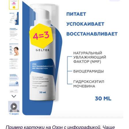
Пример карточки на Озон с инфографикой. Чаще