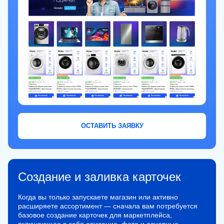
ОСТАВИТЬ ЗАЯВКУ
Создание и заливка карточек
Когда вы только запускаете магазин или активно
расширяете ассортимент — сначала вам потребуется
базовое создание карточек для маркетплейса,
включающее в себя описание, фото и основные