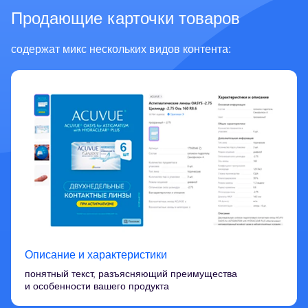
Продающие карточки товаров
содержат микс нескольких видов контента:
Описание и характеристики
понятный текст, разъясняющий преимущества
и особенности вашего продукта