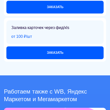
ЗАКАЗАТЬ
Заливка карточек через фид/xls
от 100 ₽/шт
ЗАКАЗАТЬ
Работаем также с WB, Яндекс
Маркетом и Мегамаркетом