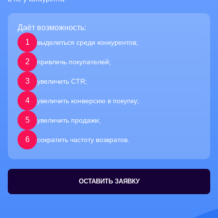
Даёт возможность:
1
выделиться среди конкурентов;
2
привлечь покупателей;
3
увеличить CTR;
4
увеличить конверсию в покупку;
5
увеличить продажи;
6
сократить частоту возвратов.
ОСТАВИТЬ ЗАЯВКУ