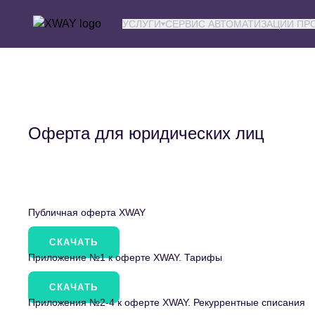
XWAY ADV
УСЛУГИ
СЕРВИС АВТОМАТИЗАЦИИ П
Оферта для юридических лиц
Публичная оферта XWAY
СКАЧАТЬ
Приложение №1 к оферте XWAY. Тарифы
СКАЧАТЬ
Приложения №2-4 к оферте XWAY. Рекуррентные списания