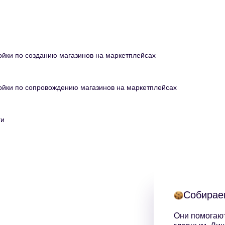
йки по созданию магазинов на маркетплейсах
̆ки по сопровождению магазинов на маркетплейсах
ги
Собираем
Они помогают