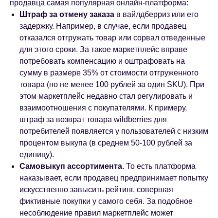
продавца самая популярная онлайн-платформа:
Штраф за отмену заказа
в вайлдберриз или его
задержку. Например, в случае, если продавец
отказался отгружать товар или сорвал отведенные
для этого сроки. За такое маркетплейс вправе
потребовать компенсацию и оштрафовать на
сумму в размере 35% от стоимости отгруженного
товара (но не менее 100 рублей за один SKU). При
этом маркетплейс недавно стал регулировать и
взаимоотношения с покупателями. К примеру,
штраф за возврат товара wildberries для
потребителей появляется у пользователей с низким
процентом выкупа (в среднем 50-100 рублей за
единицу).
Самовыкуп ассортимента.
То есть платформа
наказывает, если продавец предпринимает попытку
искусственно завысить рейтинг, совершая
фиктивные покупки у самого себя. За подобное
несоблюдение правил маркетплейс может