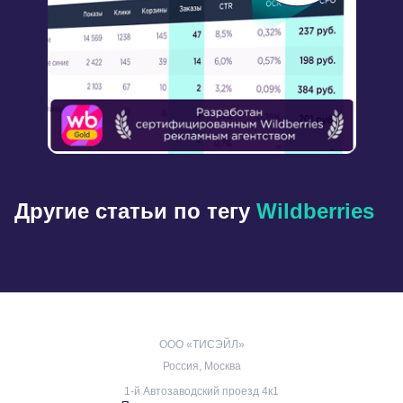
Другие статьи по тегу
Wildberries
ООО «ТИСЭЙЛ»
Россия, Москва
1-й Автозаводский проезд 4к1