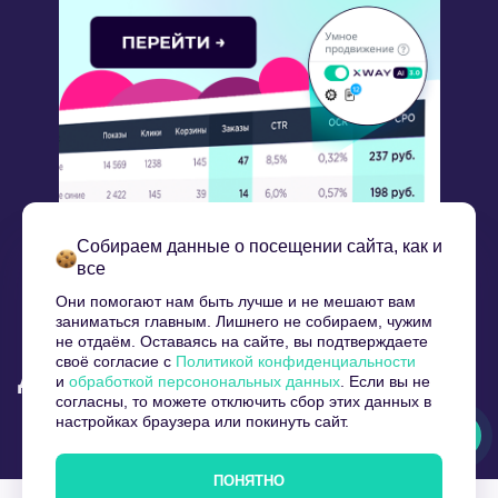
Собираем данные о посещении сайта, как и
все
Они помогают нам быть лучше и не мешают вам
заниматься главным. Лишнего не собираем, чужим
не отдаём. Оставаясь на сайте, вы подтверждаете
своё согласие с
Политикой конфиденциальности
Другие статьи по тегу
Wildberries
и
обработкой персонональных данных
. Если вы не
согласны, то можете отключить сбор этих данных в
настройках браузера или покинуть сайт.
ПОНЯТНО