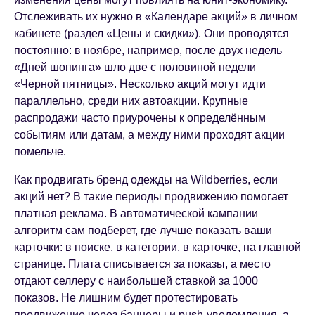
Отслеживать их нужно в «Календаре акций» в личном
кабинете (раздел «Цены и скидки»). Они проводятся
постоянно: в ноябре, например, после двух недель
«Дней шопинга» шло две с половиной недели
«Черной пятницы». Несколько акций могут идти
параллельно, среди них автоакции. Крупные
распродажи часто приурочены к определённым
событиям или датам, а между ними проходят акции
помельче.
Как продвигать бренд одежды на Wildberries, если
акций нет? В такие периоды продвижению помогает
платная реклама. В автоматической кампании
алгоритм сам подберет, где лучше показать ваши
карточки: в поиске, в категории, в карточке, на главной
странице. Плата списывается за показы, а место
отдают селлеру с наибольшей ставкой за 1000
показов. Не лишним будет протестировать
продвижение через баннеры и push-уведомления, а