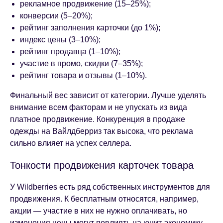
рекламное продвижение (15–25%);
конверсии (5–20%);
рейтинг заполнения карточки (до 1%);
индекс цены (3–10%);
рейтинг продавца (1–10%);
участие в промо, скидки (7–35%);
рейтинг товара и отзывы (1–10%).
Финальный вес зависит от категории. Лучше уделять
внимание всем факторам и не упускать из вида
платное продвижение. Конкуренция в продаже
одежды на Вайлдберриз так высока, что реклама
сильно влияет на успех селлера.
Тонкости продвижения карточек товара
У Wildberries есть ряд собственных инструментов для
продвижения. К бесплатным относятся, например,
акции — участие в них не нужно оплачивать, но
изменения цены могут повлиять на юнит-экономику.