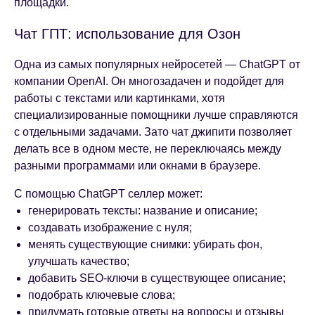
площадки.
Чат ГПТ: использование для Озон
Одна из самых популярных нейросетей — ChatGPT от
компании OpenAI. Он многозадачен и подойдет для
работы с текстами или картинками, хотя
специализированные помощники лучше справляются
с отдельными задачами. Зато чат джипити позволяет
делать все в одном месте, не переключаясь между
разными программами или окнами в браузере.
С помощью ChatGPT селлер может:
генерировать тексты: название и описание;
создавать изображение с нуля;
менять существующие снимки: убирать фон,
улучшать качество;
добавить SEO-ключи в существующее описание;
подобрать ключевые слова;
придумать готовые ответы на вопросы и отзывы