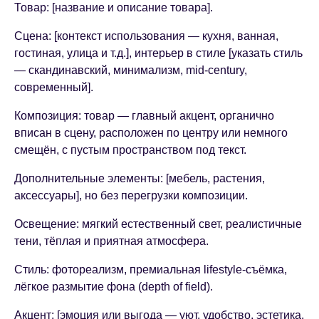
Товар: [название и описание товара].
Сцена: [контекст использования — кухня, ванная,
гостиная, улица и т.д.], интерьер в стиле [указать стиль
— скандинавский, минимализм, mid-century,
современный].
Композиция: товар — главный акцент, органично
вписан в сцену, расположен по центру или немного
смещён, с пустым пространством под текст.
Дополнительные элементы: [мебель, растения,
аксессуары], но без перегрузки композиции.
Освещение: мягкий естественный свет, реалистичные
тени, тёплая и приятная атмосфера.
Стиль: фотореализм, премиальная lifestyle-съёмка,
лёгкое размытие фона (depth of field).
Акцент: [эмоция или выгода — уют, удобство, эстетика,