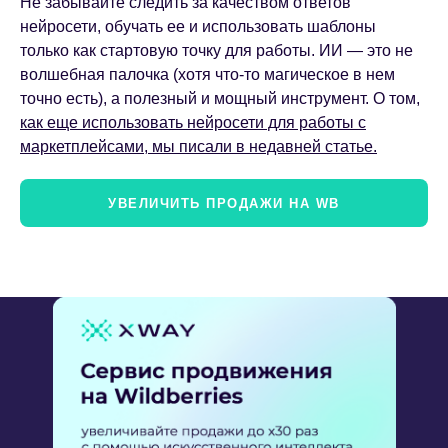
Не забывайте следить за качеством ответов
нейросети, обучать ее и использовать шаблоны
только как стартовую точку для работы. ИИ — это не
волшебная палочка (хотя что-то магическое в нем
точно есть), а полезный и мощный инструмент. О том,
как еще использовать нейросети для работы с
маркетплейсами, мы писали в недавней статье.
УВЕЛИЧИТЬ ПРОДАЖИ НА WB